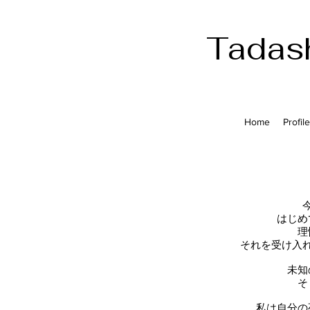
Tadas
Home
Profile
はじめ
理
それを受け入
未知
そ
私は
自分の