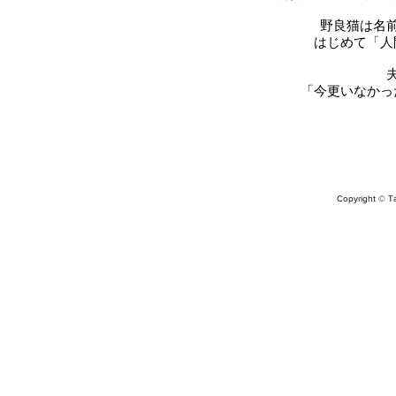
野良猫は名
はじめて「人
「今更いなかっ
Copyright © Tad