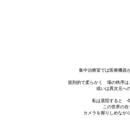
集中治療室では医療機器
規則的で柔らかく 場の秩序は
或いは異次元へ
私は退院すると 
この世界の在
カメラを握りしめなが